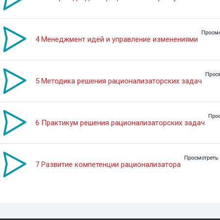
Просмо
Video 
4 Менеджмент идей и управление изменениями
Прос
Video
5 Методика решения рационализаторских задач
Про
Vide
6 Практикум решения рационализаторских задач
Просмотреть
Video Time
7 Развитие компетенции рационализатора